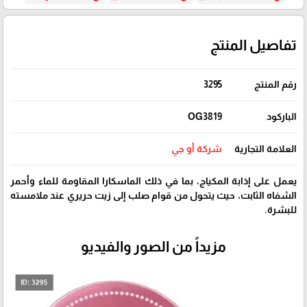
تفاصيل المنتج
رقم المنتج
3295
الباركود
OG3819
العلامة التجارية
شركة أو جي
يعمل على إذابة المكياج، بما في ذلك الماسكارا المقاومة للماء وأحمر
الشفاه الثابت، حيث يتحول من قوام صلب إلى زيت حريري عند ملامسته
للبشرة.
مزيداً من الصور والفيديو