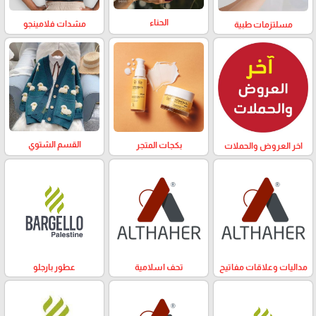
الحناء
مشدات فلامينجو
مسلتزمات طبية
القسم الشتوي
بكجات المتجر
اخر العروض والحملات
مداليات وعلاقات مفاتيح
تحف اسلامية
عطور بارجلو