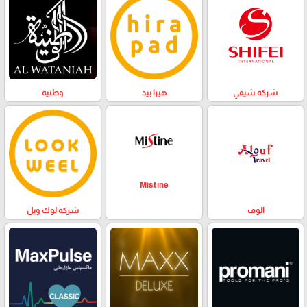
وطنية
هيرا بيد
شركة شيفي
Mistine
الوف
شركة لوك ويل