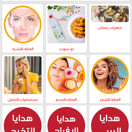
تجهيزات رمضان
العناية بالبشرة
جو سويت
العناية بالشعر
العناية بالجسم
مستحضرات التجميل