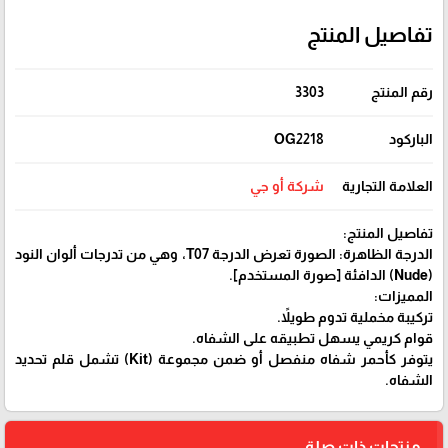
تفاصيل المنتج
رقم المنتج
3303
الباركود
OG2218
العلامة التجارية
شركة أو جي
تفاصيل المنتج:
الدرجة الظاهرة: الصورة تعرض الدرجة T07، وهي من تدرجات ألوان النود
(Nude) الدافئة [صورة المستخدم].
المميزات:
تركيبة مخملية تدوم طويلاً.
قوام كريمي يسهل تطبيقه على الشفاه.
يتوفر كأحمر شفاه منفصل أو ضمن مجموعة (Kit) تشمل قلم تحديد
الشفاه.
منتجات ذات صلة