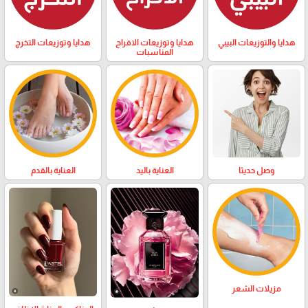
هدايا والتوزيعات البيبي
هدايا وتوزيعات الافراح
هدايا وتوزيعات التخرج
المناسبات
وصل حديثا
العناية باليد
العناية بالقدم
مزيلات الشعر