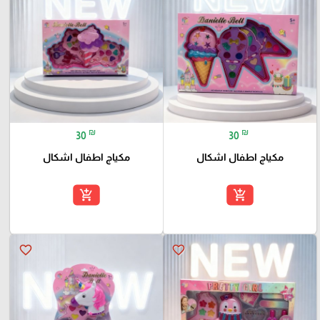
₪
₪
30
30
مكياج اطفال اشكال
مكياج اطفال اشكال
add_shopping_cart
add_shopping_cart
favorite_border
favorite_border