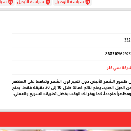
policy
policy
policy
سياسة التوصيل
سياسة التبديل
سياس
332
868310562925
ركة سي كلر
ن ظهور الشعر الأبيض دون تغيير لون الشعر وتحافظ على المظهر
الطبيعي! بفضل تركيبته من الجيل الجديد، يمنح نتائج فعالة خلال 10 إلى 20 دقيقة فقط. يمنح
مظهراً متجدداً، كما يوفر لك الوقت بفضل تطبيقه السريع والعملي.