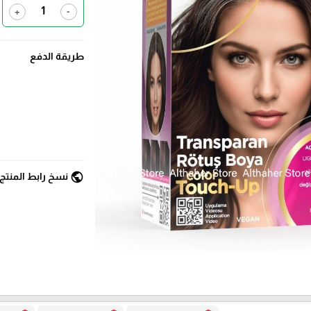
+
-
طريقة الدفع
public
نسخ رابط المنتج