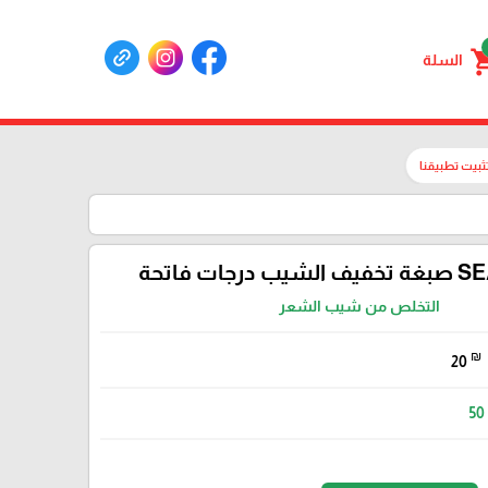
shoppin
السلة
ثبيت تطبيقنا
جات فاتحة
التخلص من شيب الشعر
₪
20
50