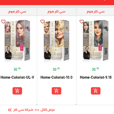
سي كلر هوم
سي كلر هوم
سي كلر هوم
favorite_border
favorite_border
favorite_border
₪
₪
₪
30
30
30
Home-Colorist-UL-V
Home-Colorist-10.0
Home-Colorist-9.18
add_shopping_cart
add_shopping_cart
add_shopping_cart
keyboard_double_arrow_left
more_horiz
عرض الكل
شركة سي كلر