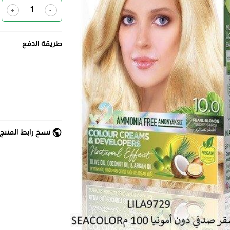
+
-
طريقة الدفع
public
نسخ رابط المنتج