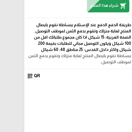
shopping_cart
شراء هذا المنتج
طريقة الدفع الدفع عند الإستلام ببساطة نقوم بايصال
المنتج لغاية منزلك وتقوم بدفع الثمن لموظف التوصيل.
الضفة الغربية: 15 شيكل اذا كان مجموع طلباتك اقل من
100 شيكل ويكون التوصيل مجاني للطلبات بقيمة 200
شيكل واكثر داخل القدس: 25 مناطق 48: 60 شيكل
ببساطة نقوم بايصال المنتج لغاية منزلك وتقوم بدفع الثمن
لموظف التوصيل.
qr_code
QR