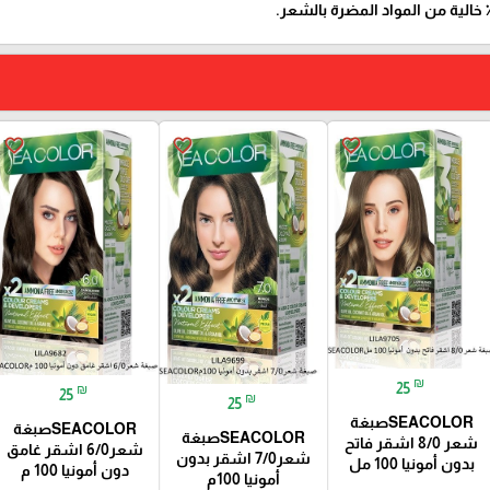
favorite_border
favorite_border
favorite_border
₪
25
₪
25
₪
25
SEACOLORصبغة
SEACOLORصبغة
SEACOLORصبغة
شعر 8/0 اشقر فاتح
شعر6/0 اشقر غامق
شعر7/0 اشقر بدون
بدون أمونيا 100 مل
دون أمونيا 100 م
أمونيا 100م