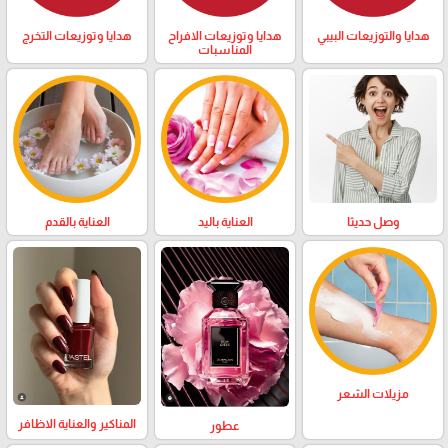
هدايا والتوزيعات البيبي
هدايا وتوزيعات الافراح
هدايا وتوزيعات التخرج
المناسبات
وصل حديثا
العناية باليد
العناية بالقدم
مزيلات الشعر
المناكير والعناية الاظافر
عطور