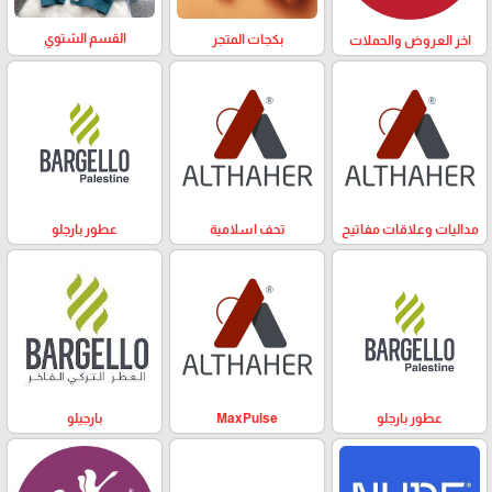
القسم الشتوي
بكجات المتجر
اخر العروض والحملات
مداليات وعلاقات مفاتيح
تحف اسلامية
عطور بارجلو
عطور بارجلو
MaxPulse
بارجيلو