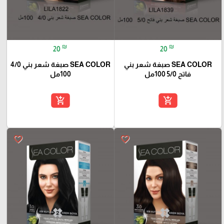
₪
₪
20
20
SEA COLOR صبغة شعر بني
SEA COLOR صبغة شعر بني 4/0
فاتح 5/0 100مل
100مل
add_shopping_cart
add_shopping_cart
favorite_border
favorite_border