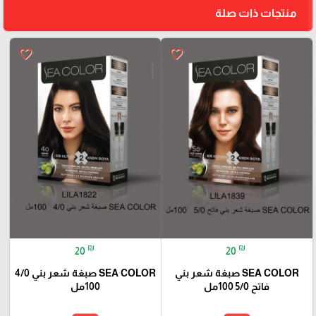
منتجات ذات صلة
favorite_border
favorite_border
₪
₪
20
20
SEA COLOR صبغة شعر بني
SEA COLOR صبغة شعر بني 4/0
فاتح 5/0 100مل
100مل