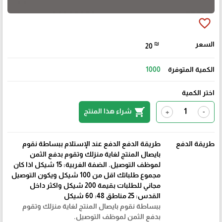
favorite_border
السعر
₪
20
الكمية المتوفرة
1000
اختر الكمية
shopping_cart
شراء هذا المنتج
+
-
طريقة الدفع
طريقة الدفع الدفع عند الإستلام ببساطة نقوم
بايصال المنتج لغاية منزلك وتقوم بدفع الثمن
لموظف التوصيل. الضفة الغربية: 15 شيكل اذا كان
مجموع طلباتك اقل من 100 شيكل ويكون التوصيل
مجاني للطلبات بقيمة 200 شيكل واكثر داخل
القدس: 25 مناطق 48: 60 شيكل
ببساطة نقوم بايصال المنتج لغاية منزلك وتقوم
بدفع الثمن لموظف التوصيل.