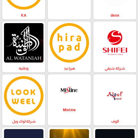
KA
dexe
وطنية
هيرا بيد
شركة شيفي
Mistine
الوف
شركة لوك ويل