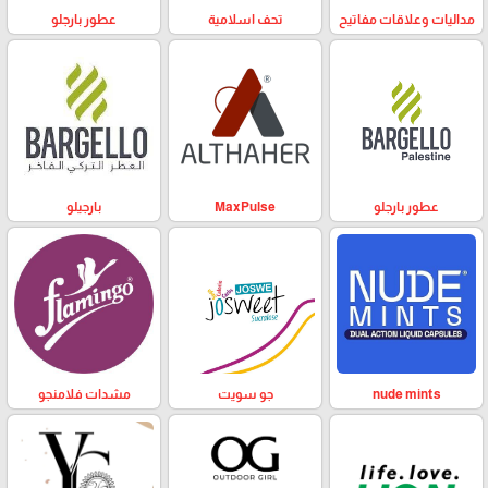
مداليات وعلاقات مفاتيح
تحف اسلامية
عطور بارجلو
عطور بارجلو
MaxPulse
بارجيلو
nude mints
جو سويت
مشدات فلامنجو