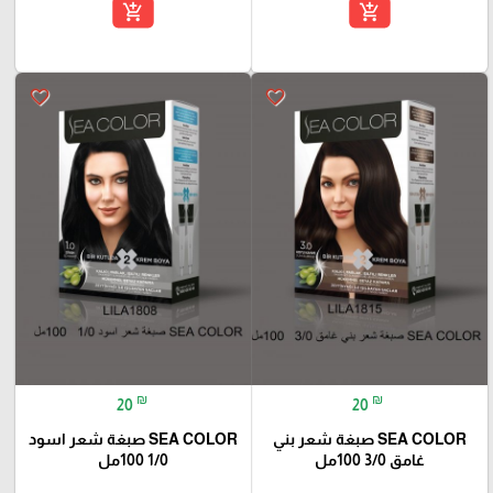
add_shopping_cart
add_shopping_cart
favorite_border
favorite_border
₪
₪
20
20
SEA COLOR صبغة شعر بني
SEA COLOR صبغة شعر اسود
غامق 3/0 100مل
1/0 100مل