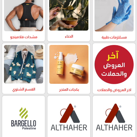
الحناء
مشدات فلامينجو
مسلتزمات طبية
القسم الشتوي
بكجات المتجر
اخر العروض والحملات