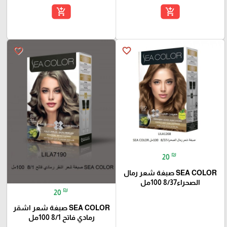
add_shopping_cart
add_shopping_cart
favorite_border
favorite_border
₪
20
SEA COLOR صبغة شعر رمال
الصحراء8/37 100مل
₪
20
SEA COLOR صبغة شعر اشقر
رمادي فاتح 8/1 100مل