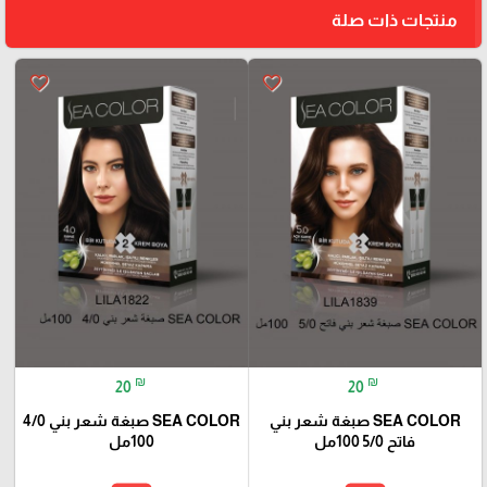
منتجات ذات صلة
favorite_border
favorite_border
₪
₪
20
20
SEA COLOR صبغة شعر بني
SEA COLOR صبغة شعر بني 4/0
فاتح 5/0 100مل
100مل