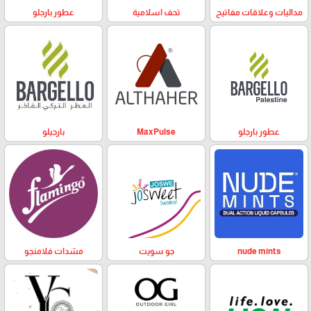
مداليات وعلاقات مفاتيح
تحف اسلامية
عطور بارجلو
عطور بارجلو
MaxPulse
بارجيلو
nude mints
جو سويت
مشدات فلامنجو