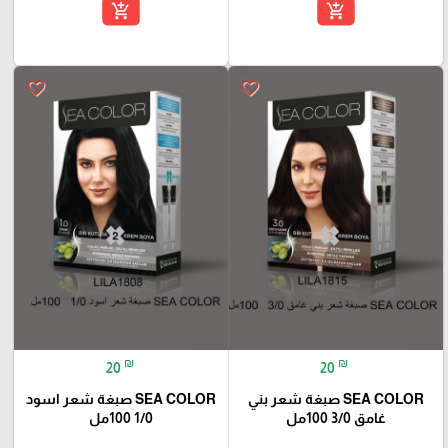
add_shopping_cart
add_shopping_cart
favorite_border
favorite_border
₪
₪
20
20
SEA COLOR صبغة شعر بني
SEA COLOR صبغة شعر اسود
غامق 3/0 100مل
1/0 100مل