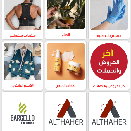
الحناء
مشدات فلامينجو
مسلتزمات طبية
القسم الشتوي
بكجات المتجر
اخر العروض والحملات