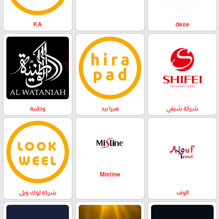
KA
dexe
وطنية
هيرا بيد
شركة شيفي
Mistine
الوف
شركة لوك ويل