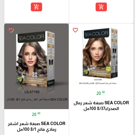
add_shopping_cart
add_shopping_cart
favorite_border
favorite_border
₪
20
SEA COLOR صبغة شعر رمال
الصحراء8/37 100مل
₪
20
SEA COLOR صبغة شعر اشقر
رمادي فاتح 8/1 100مل