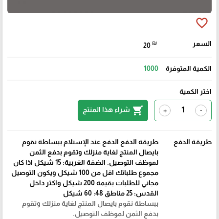
favorite_border
السعر
₪
20
الكمية المتوفرة
1000
اختر الكمية
shopping_cart
شراء هذا المنتج
+
-
طريقة الدفع
طريقة الدفع الدفع عند الإستلام ببساطة نقوم
بايصال المنتج لغاية منزلك وتقوم بدفع الثمن
لموظف التوصيل. الضفة الغربية: 15 شيكل اذا كان
مجموع طلباتك اقل من 100 شيكل ويكون التوصيل
مجاني للطلبات بقيمة 200 شيكل واكثر داخل
القدس: 25 مناطق 48: 60 شيكل
ببساطة نقوم بايصال المنتج لغاية منزلك وتقوم
بدفع الثمن لموظف التوصيل.