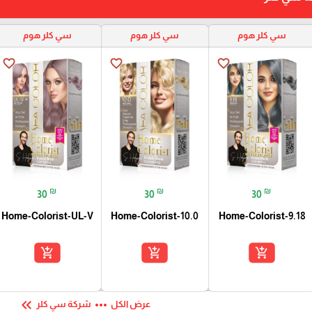
سي كلر هوم
سي كلر هوم
سي كلر هوم
favorite_border
favorite_border
favorite_border
₪
₪
₪
30
30
30
Home-Colorist-UL-V
Home-Colorist-10.0
Home-Colorist-9.18
add_shopping_cart
add_shopping_cart
add_shopping_cart
keyboard_double_arrow_left
more_horiz
عرض الكل
شركة سي كلر