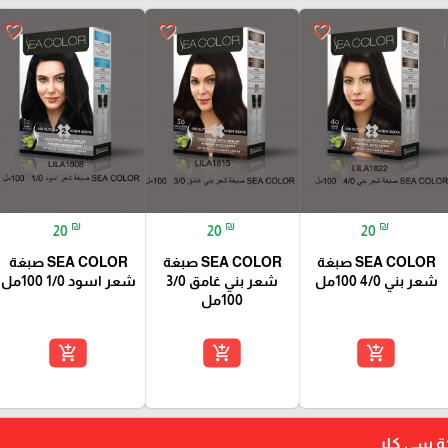
favorite_border
favorite_border
favorite_border
₪
₪
₪
20
20
20
SEA COLOR صبغة
SEA COLOR صبغة
SEA COLOR صبغة
شعر بني 4/0 100مل
شعر بني غامق 3/0
شعر اسود 1/0 100مل
100مل
add_shopping_cart
add_shopping_cart
add_shopping_cart
كة سي كلر