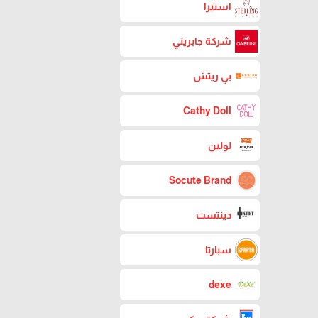
استيرا
شركة جابريني
بي ريتش
Cathy Doll
لولين
Socute Brand
دينتست
سبارتا
dexe