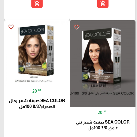
add_shopping_cart
add_shopping_cart
favorite_border
favorite_border
₪
20
SEA COLOR صبغة شعر رمال
الصحراء8/37 100مل
₪
20
SEA COLOR صبغة شعر بني
غامق 3/0 100مل