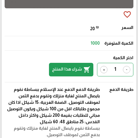
favorite_border
السعر
₪
20
الكمية المتوفرة
1000
اختر الكمية
shopping_cart
شراء هذا المنتج
+
-
طريقة الدفع
طريقة الدفع الدفع عند الإستلام ببساطة نقوم
بايصال المنتج لغاية منزلك وتقوم بدفع الثمن
لموظف التوصيل. الضفة الغربية: 15 شيكل اذا كان
مجموع طلباتك اقل من 100 شيكل ويكون التوصيل
مجاني للطلبات بقيمة 200 شيكل واكثر داخل
القدس: 25 مناطق 48: 60 شيكل
ببساطة نقوم بايصال المنتج لغاية منزلك وتقوم
بدفع الثمن لموظف التوصيل.