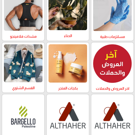
الحناء
مشدات فلامينجو
مسلتزمات طبية
القسم الشتوي
بكجات المتجر
اخر العروض والحملات