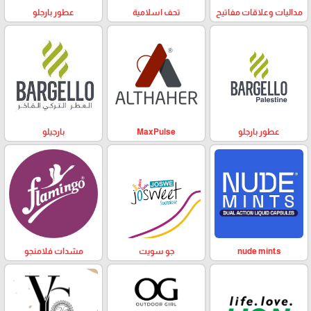
مداليات وعلاقات مفاتيح
تحف اسلامية
عطور بارجلو
عطور بارجلو
MaxPulse
بارجيلو
nude mints
جو سويت
مشدات فلامنجو