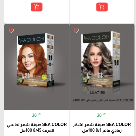
add_shopping_cart
add_shopping_cart
favorite_border
favorite_border
₪
₪
20
20
SEA COLOR صبغة شعر اشقر
SEA COLOR صبغة شعر نحاسي
رمادي فاتح 8/1 100مل
القرفة 8/45 100مل