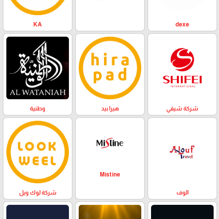
KA
dexe
وطنية
هيرا بيد
شركة شيفي
Mistine
الوف
شركة لوك ويل