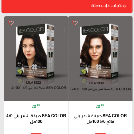
منتجات ذات صلة
favorite_border
favorite_border
₪
₪
20
20
SEA COLOR صبغة شعر بني
SEA COLOR صبغة شعر بني 4/0
فاتح 5/0 100مل
100مل