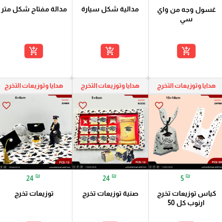
مدالية شكل سيارة
مدالة مفتاح شكل متر
غسول وجه من واي
سي
add_shopping_cart
add_shopping_cart
add_shopping_cart
هدايا وتوزيعات التخرج
هدايا وتوزيعات التخرج
هدايا وتوزيعات التخرج
favorite_border
favorite_border
favorite_border
₪
₪
₪
24
24
5
كياس توزيعات تخرج
صنية توزيعات تخرج
توزيعات تخرج
ارنوب كل 50