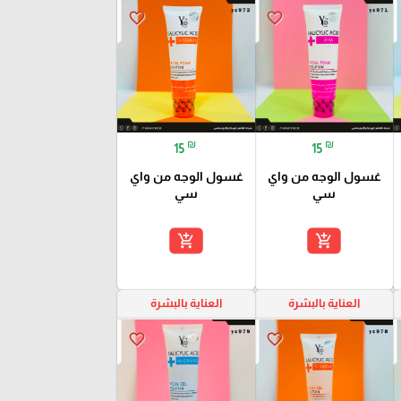
favorite_border
favorite_border
₪
₪
15
15
غسول الوجه من واي
غسول الوجه من واي
سي
سي
add_shopping_cart
add_shopping_cart
العناية بالبشرة
العناية بالبشرة
favorite_border
favorite_border