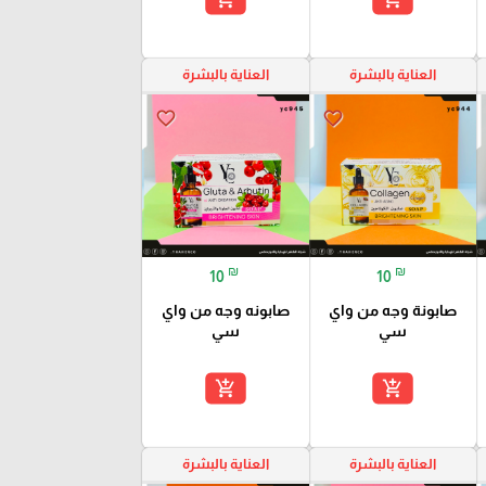
العناية بالبشرة
العناية بالبشرة
favorite_border
favorite_border
₪
₪
10
10
صابونة وجه من واي
صابونه وجه من واي
سي
سي
add_shopping_cart
add_shopping_cart
العناية بالبشرة
العناية بالبشرة