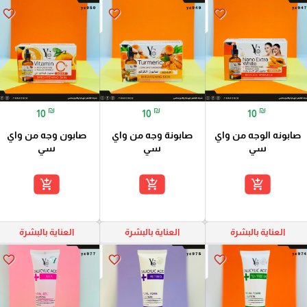
favorite_border
favorite_border
favorite_border
₪
₪
₪
10
10
10
صابونه الوجه من واي
صابونة وجه من واي
صابون وجه من واي
سي
سي
سي
add_shopping_cart
add_shopping_cart
add_shopping_cart
العناية بالبشرة
العناية بالبشرة
العناية بالبشرة
favorite_border
favorite_border
favorite_border