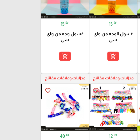
₪
₪
15
15
غسول الوجه من واي
غسول وجه من واي
سي
سي
add_shopping_cart
add_shopping_cart
مداليات وعلاقات مفاتيح
مداليات وعلاقات مفاتيح
favorite_border
favorite_border
₪
₪
40
12