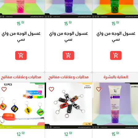
₪
₪
₪
15
15
15
غسول الوجه من واي
غسول الوجه من واي
غسول الوجه من واي
سي
سي
سي
add_shopping_cart
add_shopping_cart
add_shopping_cart
العناية بالبشرة
مداليات وعلاقات مفاتيح
مداليات وعلاقات مفاتيح
favorite_border
favorite_border
favorite_border
₪
₪
₪
12
12
15