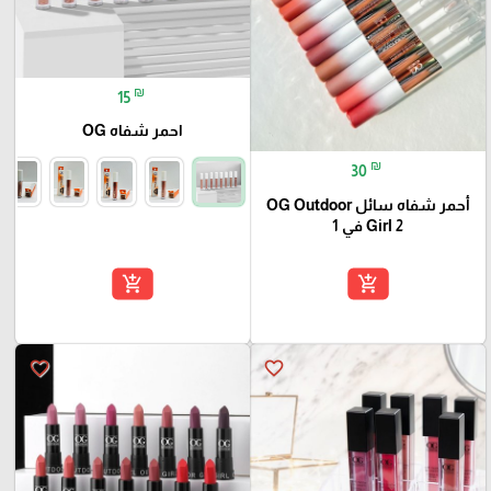
₪
15
احمر شفاه OG
₪
30
أحمر شفاه سائل OG Outdoor
Girl 2 في 1
add_shopping_cart
add_shopping_cart
favorite_border
favorite_border