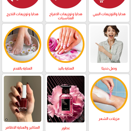
هدايا والتوزيعات البيبي
هدايا وتوزيعات الافراح
هدايا وتوزيعات التخرج
المناسبات
وصل حديثا
العناية باليد
العناية بالقدم
مزيلات الشعر
المناكير والعناية الاظافر
عطور