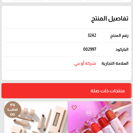
تفاصيل المنتج
رقم المنتج
3242
الباركود
002997
العلامة التجارية
شركة أو جي
منتجات ذات صلة
favorite_border
favorite_border