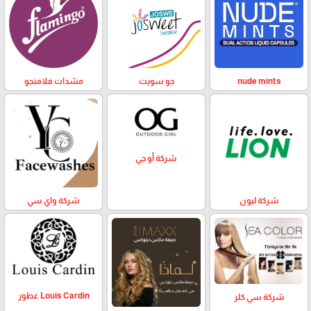
nude mints
جو سويت
مشدات فلامنجو
شركة أو جي
شركة ليون
شركة واي سي
Louis Cardin عطور
شركة سي كلر