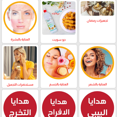
تجهيزات رمضان
العناية بالبشرة
جو سويت
العناية بالشعر
العناية بالجسم
مستحضرات التجميل