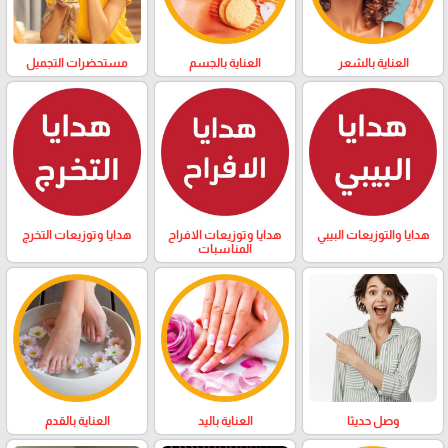
العناية بالشعر
العناية بالجسم
مستحضرات التجميل
هدايا والتوزيعات البيبي
هدايا وتوزيعات الافراح
هدايا وتوزيعات التخرج
المناسبات
وصل حديثا
العناية باليد
العناية بالقدم