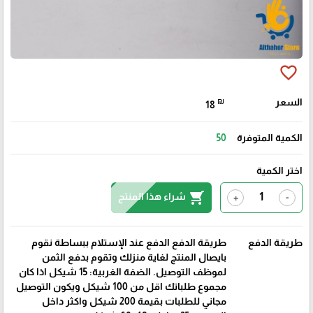
favorite_border
السعر
₪
18
الكمية المتوفرة
50
اختر الكمية
shopping_cart
شراء هذا المنتج
+
-
طريقة الدفع
طريقة الدفع الدفع عند الإستلام ببساطة نقوم
بايصال المنتج لغاية منزلك وتقوم بدفع الثمن
لموظف التوصيل. الضفة الغربية: 15 شيكل اذا كان
مجموع طلباتك اقل من 100 شيكل ويكون التوصيل
مجاني للطلبات بقيمة 200 شيكل واكثر داخل