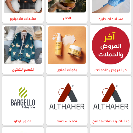
الحناء
مشدات فلامينجو
مسلتزمات طبية
القسم الشتوي
بكجات المتجر
اخر العروض والحملات
مداليات وعلاقات مفاتيح
تحف اسلامية
عطور بارجلو