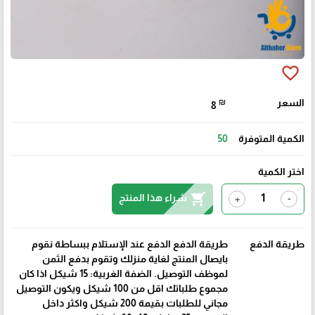
favorite_border
السعر
₪
8
الكمية المتوفرة
50
اختر الكمية
shopping_cart
شراء هذا المنتج
+
-
طريقة الدفع
طريقة الدفع الدفع عند الإستلام ببساطة نقوم
بايصال المنتج لغاية منزلك وتقوم بدفع الثمن
لموظف التوصيل. الضفة الغربية: 15 شيكل اذا كان
مجموع طلباتك اقل من 100 شيكل ويكون التوصيل
مجاني للطلبات بقيمة 200 شيكل واكثر داخل