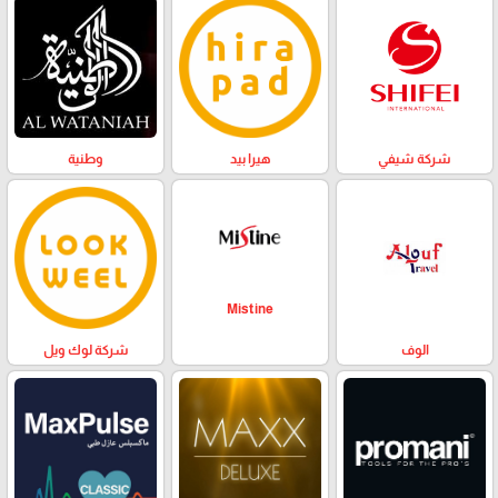
وطنية
هيرا بيد
شركة شيفي
Mistine
الوف
شركة لوك ويل