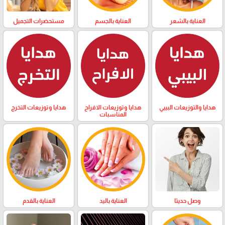
العناية بالشعر
العناية بالجسم
مستحضرات التجميل
هدايا والتوزيعات البيبي
هدايا وتوزيعات الافراح
هدايا وتوزيعات التخرج
المناسبات
وصل حديثا
العناية باليد
العناية بالقدم