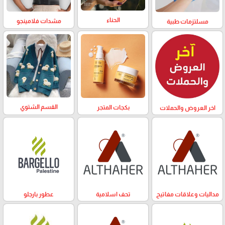
الحناء
مشدات فلامينجو
مسلتزمات طبية
القسم الشتوي
بكجات المتجر
اخر العروض والحملات
مداليات وعلاقات مفاتيح
تحف اسلامية
عطور بارجلو