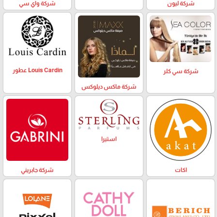
شركة ليون
شركة واي سي
Louis Cardin عطور
شركة سي كلر
شركة ماكس ديلوكس
استيرا
اكات
شركة جابريني