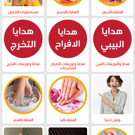
العناية بالشعر
العناية بالجسم
مستحضرات التجميل
هدايا والتوزيعات البيبي
هدايا وتوزيعات الافراح
هدايا وتوزيعات التخرج
المناسبات
وصل حديثا
العناية باليد
العناية بالقدم