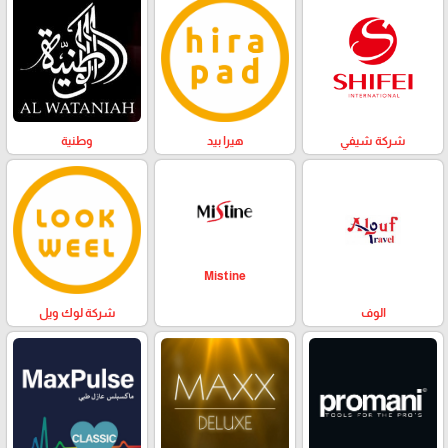
وطنية
هيرا بيد
شركة شيفي
Mistine
الوف
شركة لوك ويل