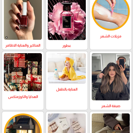
مزيلات الشعر
المناكير والعناية الاظافر
عطور
العناية بالطفل
الهدايا والكوزمتكس
صبغة الشعر