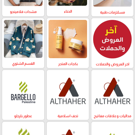
الحناء
مشدات فلامينجو
مسلتزمات طبية
القسم الشتوي
بكجات المتجر
اخر العروض والحملات
مداليات وعلاقات مفاتيح
تحف اسلامية
عطور بارجلو