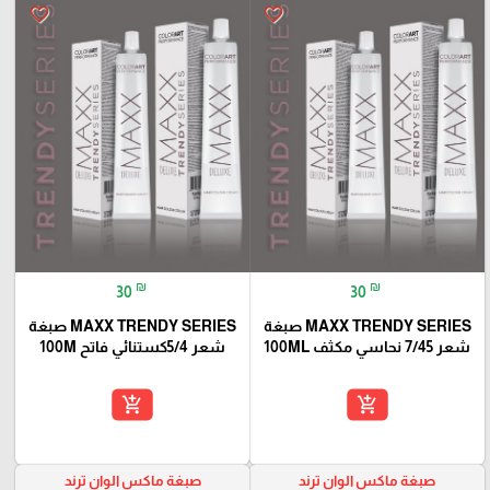
favorite_border
favorite_border
₪
₪
30
30
MAXX TRENDY SERIES صبغة
MAXX TRENDY SERIES صبغة
شعر 7/45 نحاسي مكثف 100ML
شعر 5/4كستنائي فاتح 100M
add_shopping_cart
add_shopping_cart
صبغة ماكس الوان ترند
صبغة ماكس الوان ترند