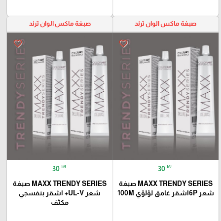
صبغة ماكس الوان ترند
صبغة ماكس الوان ترند
favorite_border
favorite_border
₪
₪
30
30
MAXX TRENDY SERIES صبغة
MAXX TRENDY SERIES صبغة
شعر 6Pاشقر غامق لؤلؤي 100M
شعر UL-V+ اشقر بنفسجي
مكثف