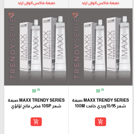
صبغة ماكس الوان ترند
صبغة ماكس الوان ترند
favorite_border
favorite_border
₪
₪
30
30
MAXX TRENDY SERIES صبغة
MAXX TRENDY SERIES صبغة
شعر 10/95وردي خافت 100M
شعر 10SP فضي فاتح لؤلؤي
add_shopping_cart
add_shopping_cart