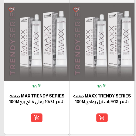
favorite_border
favorite_border
₪
₪
30
30
MAXX TRENDY SERIES صبغة
MAX TRENDY SERIES صبغة
شعر 9/18باستيل رمادي100M
شعر 10/31 رملي فاتح بيج100M
add_shopping_cart
add_shopping_cart