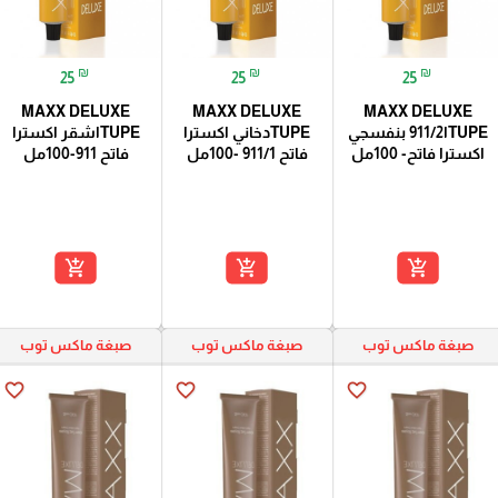
₪
₪
₪
25
25
25
MAXX DELUXE
MAXX DELUXE
MAXX DELUXE
TUPEا911/2 بنفسجي
TUPEدخاني اكسترا
TUPEاشقر اكسترا
اكسترا فاتح- 100مل
فاتح 911/1 -100مل
فاتح 911-100مل
add_shopping_cart
add_shopping_cart
add_shopping_cart
صبغة ماكس توب
صبغة ماكس توب
صبغة ماكس توب
favorite_border
favorite_border
favorite_border