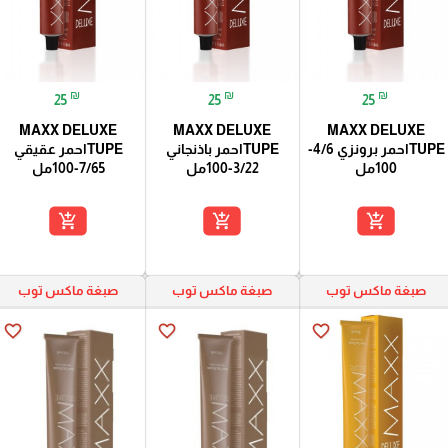
₪
₪
₪
25
25
25
MAXX DELUXE
MAXX DELUXE
MAXX DELUXE
TUPEاحمر برونزي 4/6-
TUPEاحمر باذنجاني
TUPEاحمر عقيقي
100مل
3/22-100مل
7/65-100مل
add_shopping_cart
add_shopping_cart
add_shopping_cart
صبغة ماكس توب
صبغة ماكس توب
صبغة ماكس توب
favorite_border
favorite_border
favorite_border