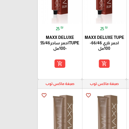
₪
₪
25
25
MAXX DELUXE
MAXX DELUXE TUPE
احمر ناري 66/46-
TUPEاحمر ساحر55/46
100مل
-100مل
add_shopping_cart
add_shopping_cart
صبغة ماكس توب
صبغة ماكس توب
favorite_border
favorite_border